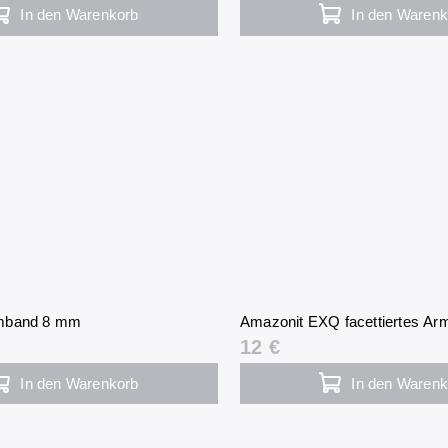
In den Warenkorb
In den Warenk
mband 8 mm
Amazonit EXQ facettiertes A
12 €
In den Warenkorb
In den Warenk