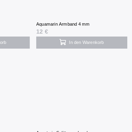
Aquamarin Armband 4 mm
12 €
orb
In den Warenkorb