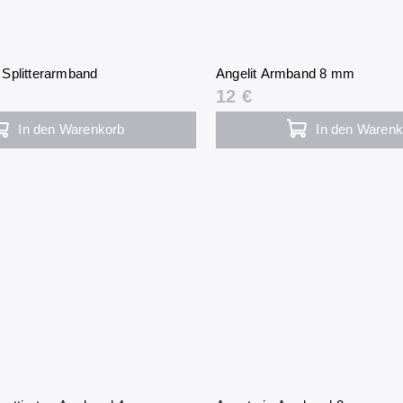
Splitterarmband
Angelit Armband 8 mm
12 €
In den Warenkorb
In den Warenk