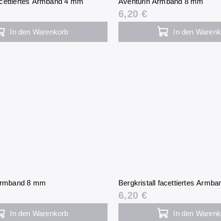
cettiertes Armband 4 mm
Aventurin Armband 8 mm
6,20 €
In den Warenkorb
In den Warenk
 Armband 8 mm
Bergkristall facettiertes Armb
6,20 €
In den Warenkorb
In den Warenk