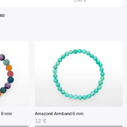
3,90 €
gen
d 8 mm
Amazonit Armband 6 mm
12 €