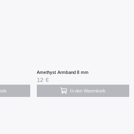
Amethyst Armband 8 mm
12 €
orb
In den Warenkorb