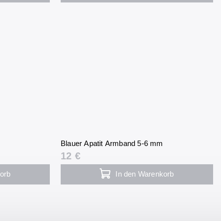
Blauer Apatit Armband 5-6 mm
12 €
orb
In den Warenkorb