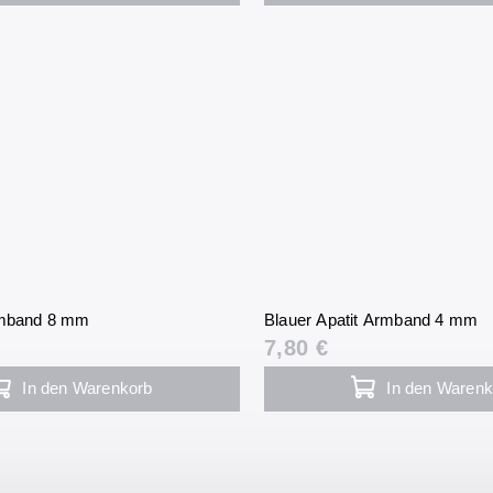
rmband 8 mm
Blauer Apatit Armband 4 mm
7,80 €
In den Warenkorb
In den Warenk