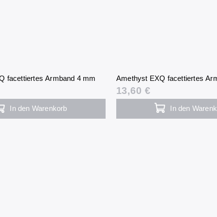
Q facettiertes Armband 4 mm
Amethyst EXQ facettiertes A
13,60 €
In den Warenkorb
In den Warenk