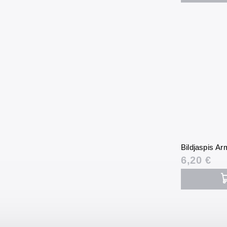
Bildjaspis A
6,20 €