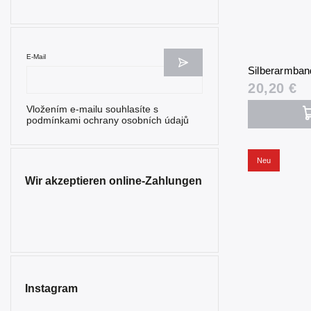
E-Mail
Silberarmban
20,20 €
Vložením e-mailu souhlasíte s
podmínkami ochrany osobních údajů
Neu
Wir akzeptieren online-Zahlungen
Instagram