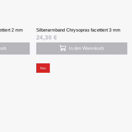
ttiert 2 mm
Silberarmband Chrysopras facettiert 3 mm
24,30 €
orb
In den Warenkorb
Neu