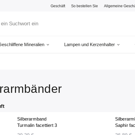
Geschäft
So bestellen Sie
Allgemeine Gesch
Geschliffene Mineralien
Lampen und Kerzenhalter
erarmbänder
ft
Silberarmband
Silberar
Turmalin facettiert 3
Saphir fac
mm
mm