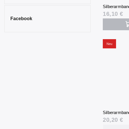
Silberarmband
16,10 €
Facebook
Neu
Silberarmband
20,20 €