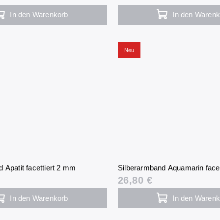
In den Warenkorb
In den Warenk
Neu
 Apatit facettiert 2 mm
Silberarmband Aquamarin face
26,80 €
In den Warenkorb
In den Warenk