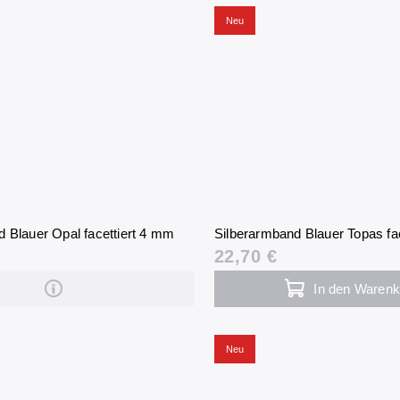
Neu
 Blauer Opal facettiert 4 mm
Silberarmband Blauer Topas fa
22,70 €
In den Warenk
Neu