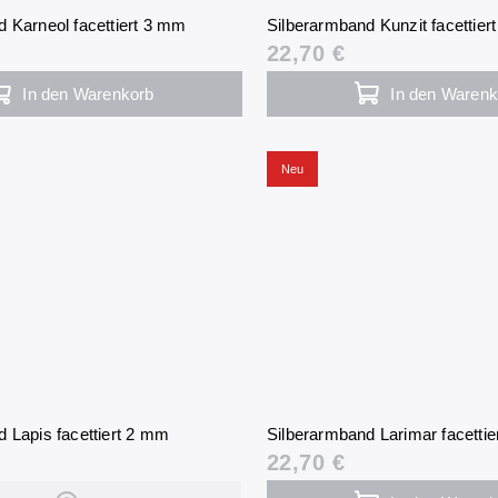
 Karneol facettiert 3 mm
Silberarmband Kunzit facettier
22,70 €
In den Warenkorb
In den Warenk
Neu
 Lapis facettiert 2 mm
Silberarmband Larimar facetti
22,70 €