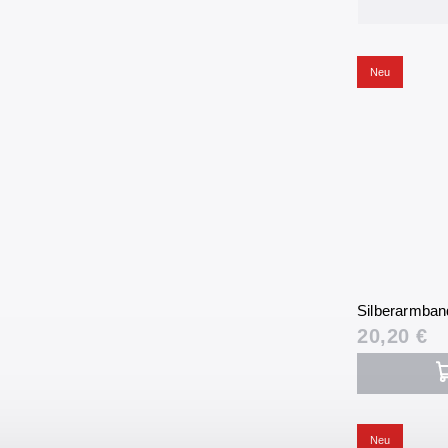
Neu
Silberarmban
20,20 €
Neu