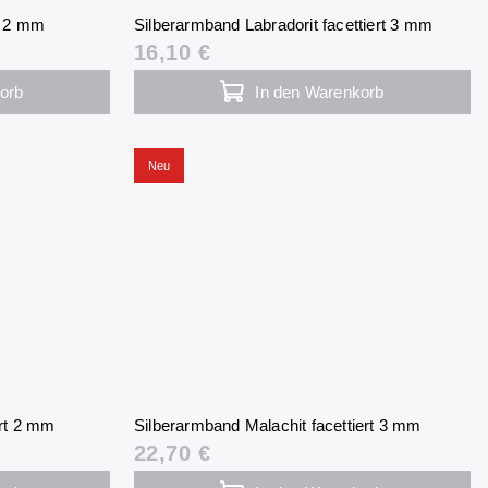
t 2 mm
Silberarmband Labradorit facettiert 3 mm
16,10 €
orb
In den Warenkorb
Neu
ert 2 mm
Silberarmband Malachit facettiert 3 mm
22,70 €