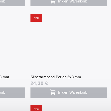
orb
In den Warenkorb
Neu
t 3 mm
Silberarmband Perlen 6x8 mm
24,30 €
orb
In den Warenkorb
Neu