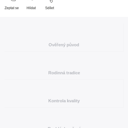
Zeptat se
Hlídat
Sdílet
Ověřený původ
Rodinná tradice
Kontrola kvality