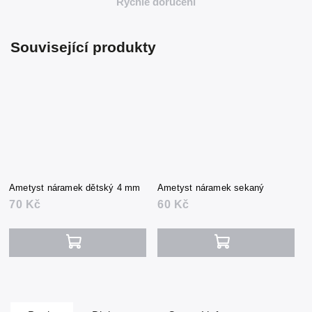
Rychlé doručení
Související produkty
Ametyst náramek dětský 4 mm
Ametyst náramek sekaný
70 Kč
60 Kč