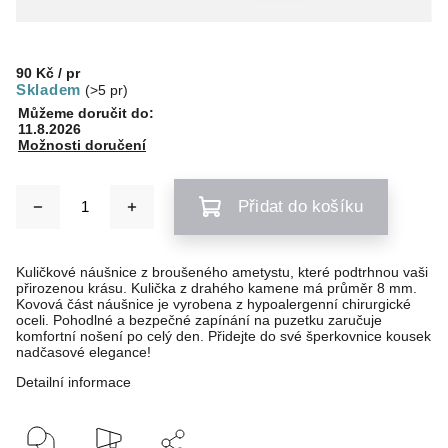
90 Kč
/ pr
Skladem
(>5 pr)
Můžeme doručit do:
11.8.2026
Možnosti doručení
Přidat do košíku
Kuličkové náušnice z broušeného ametystu, které podtrhnou vaši
přirozenou krásu. Kulička z drahého kamene má průměr 8 mm.
Kovová část náušnice je vyrobena z hypoalergenní chirurgické
oceli. Pohodlné a bezpečné zapínání na puzetku zaručuje
komfortní nošení po celý den. Přidejte do své šperkovnice kousek
nadčasové elegance!
Detailní informace