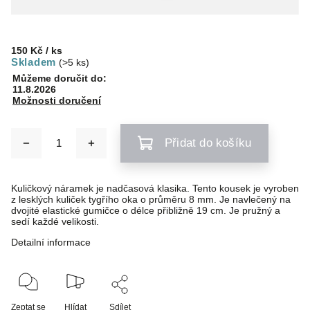
150 Kč
/ ks
Skladem
(>5 ks)
Můžeme doručit do:
11.8.2026
Možnosti doručení
Přidat do košíku
Kuličkový náramek je nadčasová klasika. Tento kousek je vyroben
z lesklých kuliček tygřího oka o průměru 8 mm. Je navlečený na
dvojité elastické gumičce o délce přibližně 19 cm. Je pružný a
sedí každé velikosti.
Detailní informace
Zeptat se
Hlídat
Sdílet