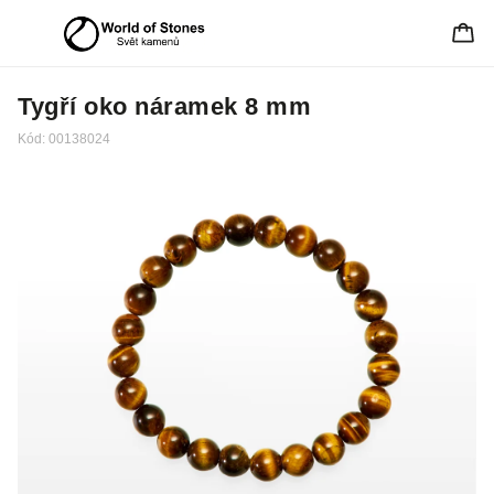
Tygří oko náramek 8 mm
Kód:
00138024