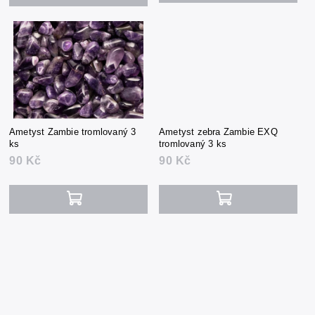
Ametyst Zambie tromlovaný 3
Ametyst zebra Zambie EXQ
ks
tromlovaný 3 ks
90 Kč
90 Kč