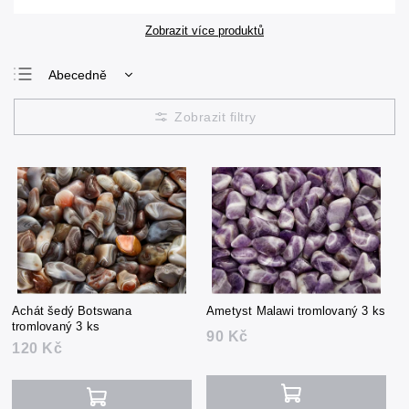
Zobrazit více produktů
Abecedně
Nejlevnější
Nejdražší
Nejprodávanější
Achát šedý Botswana
Ametyst Malawi tromlovaný 3 ks
tromlovaný 3 ks
90 Kč
120 Kč