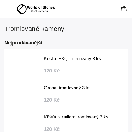
Tromlované kameny
Nejprodávanější
Křišťál EXQ tromlovaný 3 ks
120 Kč
Granát tromlovaný 3 ks
120 Kč
Křišťál s rutilem tromlovaný 3 ks
120 Kč