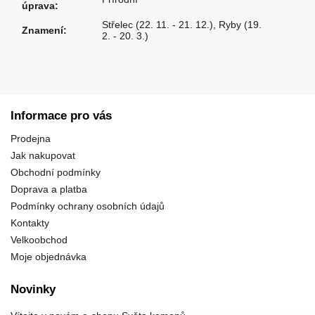
úprava
:
Střelec (22. 11. - 21. 12.)
,
Ryby (19.
Znamení
:
2. - 20. 3.)
Informace pro vás
Prodejna
Jak nakupovat
Obchodní podmínky
Doprava a platba
Podmínky ochrany osobních údajů
Kontakty
Velkoobchod
Moje objednávka
Novinky