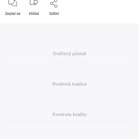
Zeptat se
Hlídat
Sdílet
Ověřený původ
Rodinná tradice
Kontrola kvality