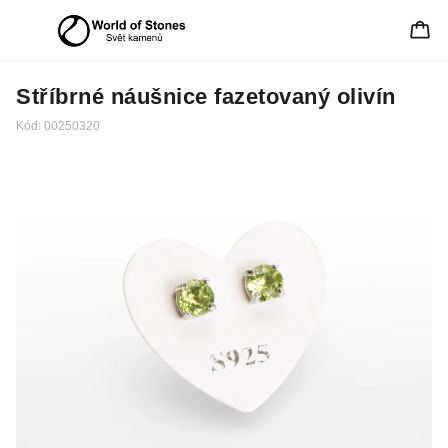
Stříbrné náušnice fazetovaný olivín
Kód:
00250320