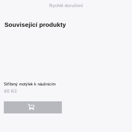
Rychlé doručení
Související produkty
Stříbrný motýlek k náušnicím
40 Kč