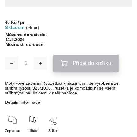
40 Kč
/ pr
Skladem
(>5 pr)
Můžeme doručit do:
11.8.2026
Možnosti doručení
Přidat do košíku
Motýlkové zapínání (puzetka) k náušnicím. Je vyrobena ze
stříbra ryzosti 925/1000. Puzetka je kompatibilní se všemi
stříbrnými náušnicemi v naší nabídce.
Detailní informace
Zeptat se
Hlídat
Sdílet