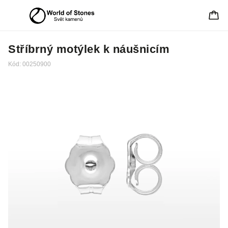
Stříbrný motýlek k náušnicím
Kód:
00250900