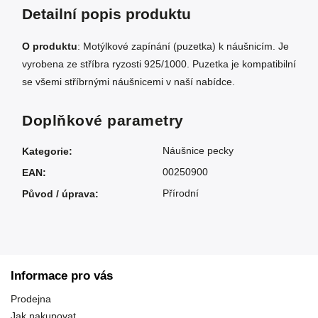
Detailní popis produktu
O produktu
: Motýlkové zapínání (puzetka) k náušnicím. Je
vyrobena ze stříbra ryzosti 925/1000. Puzetka je kompatibilní
se všemi stříbrnými náušnicemi v naší nabídce.
Doplňkové parametry
Náušnice pecky
Kategorie
:
00250900
EAN
:
Přírodní
Původ / úprava
:
Informace pro vás
Prodejna
Jak nakupovat