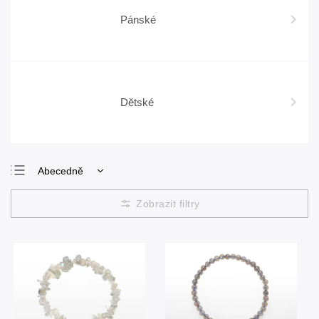
Pánské
Dětské
Abecedně
Nejlevnější
Nejdražší
Nejprodávanější