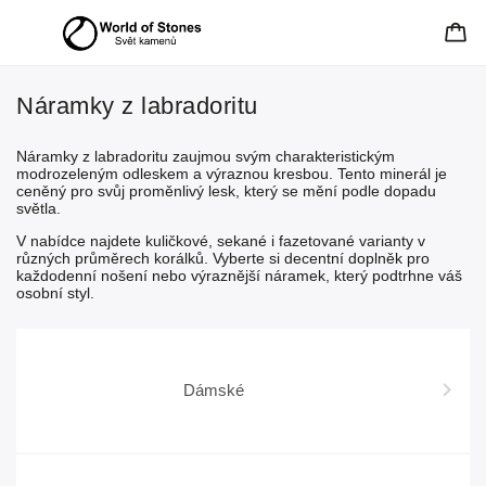
Náramky z labradoritu
Náramky z labradoritu zaujmou svým charakteristickým
modrozeleným odleskem a výraznou kresbou. Tento minerál je
ceněný pro svůj proměnlivý lesk, který se mění podle dopadu
světla.
V nabídce najdete kuličkové, sekané i fazetované varianty v
různých průměrech korálků. Vyberte si decentní doplněk pro
každodenní nošení nebo výraznější náramek, který podtrhne váš
osobní styl.
Dámské