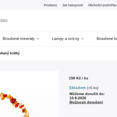
Prodejna
Jak nakupovat
Obchodní podmínky
Broušené minerály
Lampy a svícny
Broušené k
ekaný krátký
150 Kč
/ ks
Skladem
(>5 ks)
Můžeme doručit do:
10.8.2026
Možnosti doručení