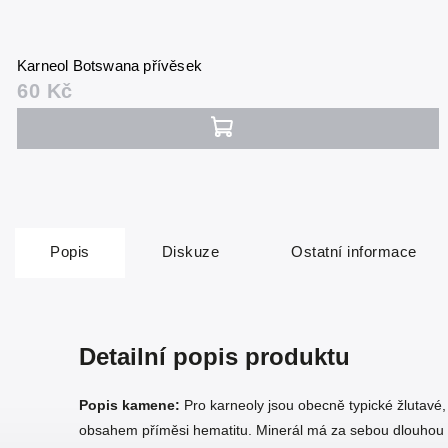
Karneol Botswana přívěsek
60 Kč
Popis
Diskuze
Ostatní informace
Detailní popis produktu
Popis kamene:
Pro karneoly jsou obecně typické žlutav
obsahem příměsi hematitu. Minerál má za sebou dlouhou hi