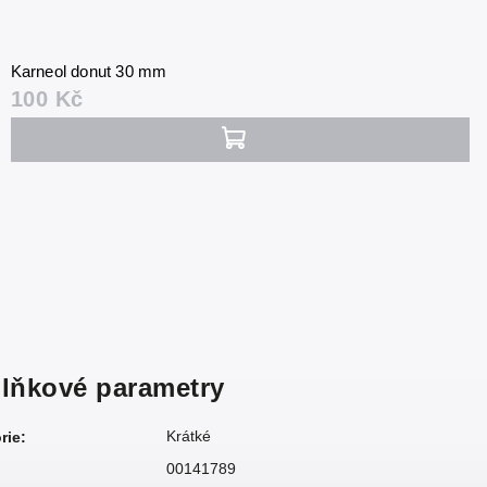
Karneol donut 30 mm
100 Kč
lňkové parametry
Krátké
rie
:
00141789