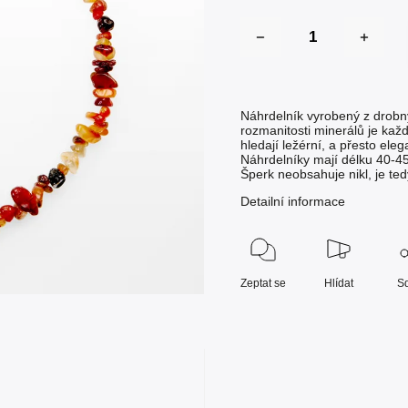
Náhrdelník vyrobený z drobn
rozmanitosti minerálů je každ
hledají ležérní, a přesto el
Náhrdelníky mají délku 40-4
Šperk neobsahuje nikl, je ted
Detailní informace
Zeptat se
Hlídat
Sd