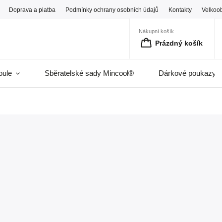
Doprava a platba
Podmínky ochrany osobních údajů
Kontakty
Velkoo
Nákupní košík
Prázdný košík
oule
Sběratelské sady Mincool®
Dárkové poukazy