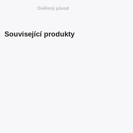
Ověřený původ
Související produkty