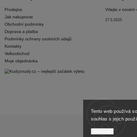
Prodejna
Vítejte v novém
Jak nakupovat
27.5.2025
Obchodní podmínky
Doprava a platba
Podmínky ochrany osobních údajů
Kontakty
Velkoobchod
Moje objednávka
Tento web používá so
souhlas s jejich použ
Nastavení