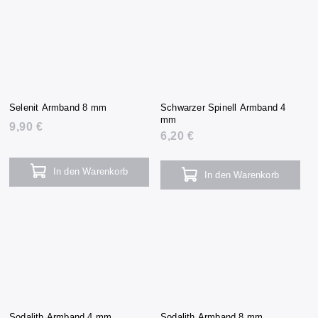
Selenit Armband 8 mm
Schwarzer Spinell Armband 4
mm
9,90 €
6,20 €
In den Warenkorb
In den Warenkorb
Sodalith Armband 4 mm
Sodalith Armband 8 mm