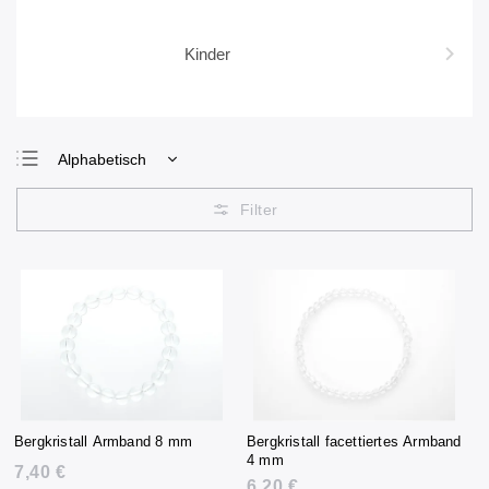
Kinder
Alphabetisch
Günstigste
Teuerste
Meistverkauft
Bergkristall Armband 8 mm
Bergkristall facettiertes Armband
4 mm
7,40 €
6,20 €