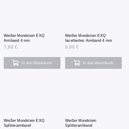
Weißer Mondstein EXQ
Weißer Mondstein EXQ
Armband 4 mm
facettiertes Armband 4 mm
7,80 €
9,90 €
In den Warenkorb
In den Warenkorb
Weißer Mondstein EXQ
Weißer Mondstein
Splitterarmband
Splitterarmband