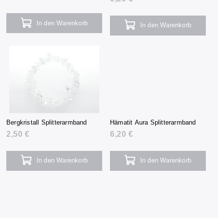
In den Warenkorb
In den Warenkorb
Bergkristall Splitterarmband
Hämatit Aura Splitterarmband
2,50 €
6,20 €
In den Warenkorb
In den Warenkorb