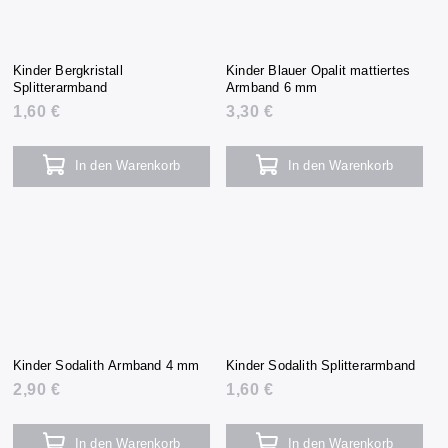
Kinder Bergkristall
Kinder Blauer Opalit mattiertes
Splitterarmband
Armband 6 mm
1,60 €
3,30 €
In den Warenkorb
In den Warenkorb
Kinder Sodalith Armband 4 mm
Kinder Sodalith Splitterarmband
2,90 €
1,60 €
In den Warenkorb
In den Warenkorb