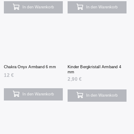
In den Warenkorb
In den Warenkorb
Chakra Onyx Armband 6 mm
Kinder Bergkristall Armband 4
mm
12 €
2,90 €
In den Warenkorb
In den Warenkorb