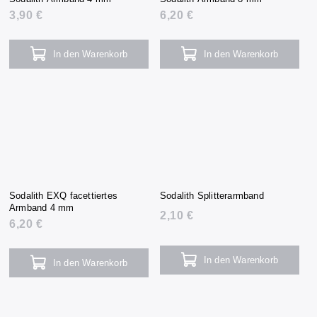
3,90 €
6,20 €
In den Warenkorb
In den Warenkorb
Sodalith EXQ facettiertes
Sodalith Splitterarmband
Armband 4 mm
2,10 €
6,20 €
In den Warenkorb
In den Warenkorb