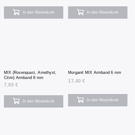
In den Warenkorb
In den Warenkorb
MIX (Rosenquarz, Amethyst,
Morganit MIX Armband 6 mm
Citrin) Armband 8 mm
17,40 €
7,90 €
In den Warenkorb
In den Warenkorb