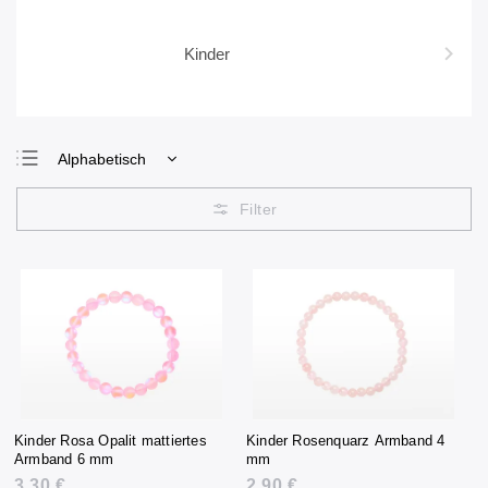
Kinder
Alphabetisch
Günstigste
Teuerste
Meistverkauft
Kinder Rosa Opalit mattiertes
Kinder Rosenquarz Armband 4
Armband 6 mm
mm
3,30 €
2,90 €