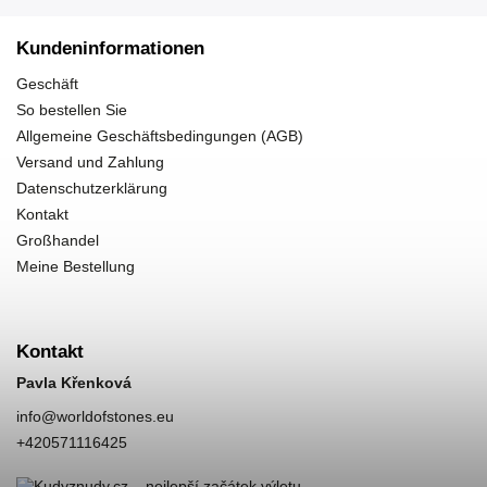
Kundeninformationen
Geschäft
So bestellen Sie
Allgemeine Geschäftsbedingungen (AGB)
Versand und Zahlung
Datenschutzerklärung
Kontakt
Großhandel
Meine Bestellung
Kontakt
Pavla Křenková
info
@
worldofstones.eu
+420571116425