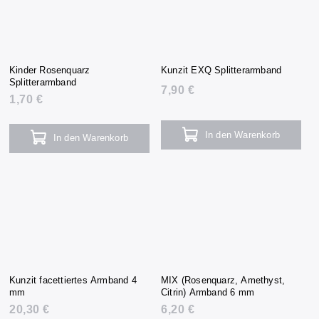
Kinder Rosenquarz
Kunzit EXQ Splitterarmband
Splitterarmband
7,90 €
1,70 €
In den Warenkorb
In den Warenkorb
Kunzit facettiertes Armband 4
MIX (Rosenquarz, Amethyst,
mm
Citrin) Armband 6 mm
20,30 €
6,20 €