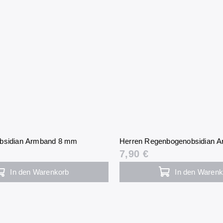
obsidian Armband 8 mm
Herren Regenbogenobsidian 
7,90 €
In den Warenkorb
In den Warenk