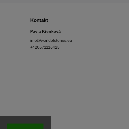
Kontakt
Pavla Křenková
info
@
worldofstones.eu
+420571116425