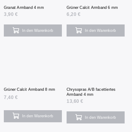
Granat Armband 4 mm
Grüner Calcit Armband 6 mm
3,90 €
6,20 €
In den Warenkorb
In den Warenkorb
Grüner Calcit Armband 8 mm
Chrysopras A/B facettiertes
Armband 4 mm
7,40 €
13,60 €
In den Warenkorb
In den Warenkorb