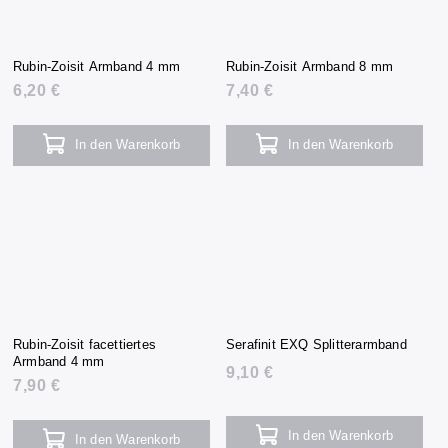
Rubin-Zoisit Armband 4 mm
Rubin-Zoisit Armband 8 mm
6,20 €
7,40 €
In den Warenkorb
In den Warenkorb
Rubin-Zoisit facettiertes
Serafinit EXQ Splitterarmband
Armband 4 mm
9,10 €
7,90 €
In den Warenkorb
In den Warenkorb