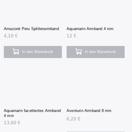
Amazonit Peru Splitterarmband
Aquamarin Armband 4 mm
4,10 €
12 €
In den Warenkorb
In den Warenkorb
Aquamarin facettiertes Armband
Aventurin Armband 8 mm
4 mm
6,20 €
13,60 €