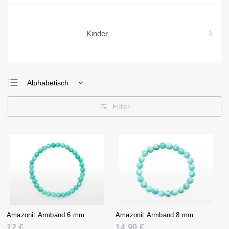
Kinder
Alphabetisch
Günstigste
Teuerste
Meistverkauft
Amazonit Armband 6 mm
Amazonit Armband 8 mm
12 €
14,90 €