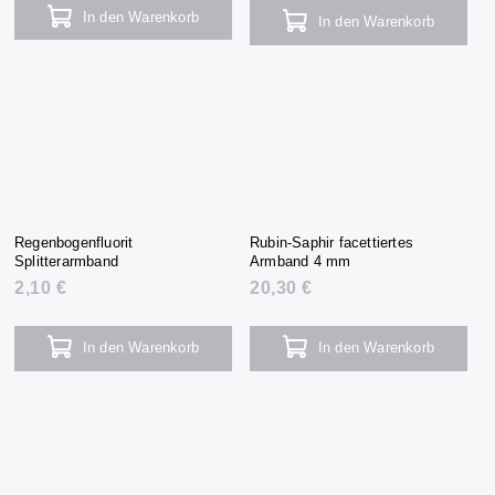
In den Warenkorb
In den Warenkorb
Regenbogenfluorit
Rubin-Saphir facettiertes
Splitterarmband
Armband 4 mm
2,10 €
20,30 €
In den Warenkorb
In den Warenkorb