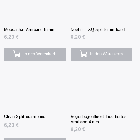
Moosachat Armband 8 mm
Nephrit EXQ Splitterarmband
6,20 €
6,20 €
In den Warenkorb
In den Warenkorb
Olivin Splitterarmband
Regenbogenfluorit facettiertes
Armband 4 mm
6,20 €
6,20 €