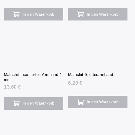
In den Warenkorb
In den Warenkorb
Malachit facettiertes Armband 4
Malachit Splitterarmband
mm
6,20 €
13,60 €
In den Warenkorb
In den Warenkorb