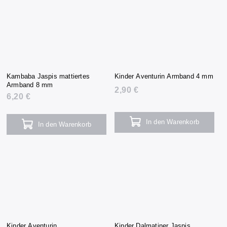
Kambaba Jaspis mattiertes
Kinder Aventurin Armband 4 mm
Armband 8 mm
2,90 €
6,20 €
In den Warenkorb
In den Warenkorb
Kinder Aventurin
Kinder Dalmatiner Jaspis