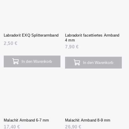
Labradorit EXQ Splitterarmband
Labradorit facettiertes Armband
4 mm
2,50 €
7,90 €
In den Warenkorb
In den Warenkorb
Malachit Armband 6-7 mm
Malachit Armband 8-9 mm
17,40 €
26,90 €