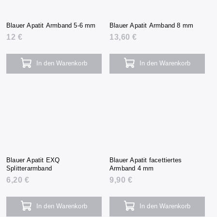
Blauer Apatit Armband 5-6 mm
Blauer Apatit Armband 8 mm
12 €
13,60 €
In den Warenkorb
In den Warenkorb
Blauer Apatit EXQ
Blauer Apatit facettiertes
Splitterarmband
Armband 4 mm
6,20 €
9,90 €
In den Warenkorb
In den Warenkorb