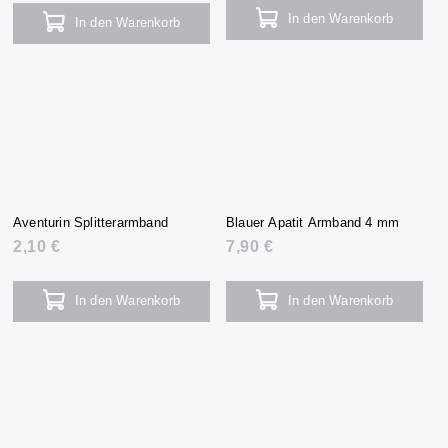
In den Warenkorb
In den Warenkorb
Aventurin Splitterarmband
Blauer Apatit Armband 4 mm
2,10 €
7,90 €
In den Warenkorb
In den Warenkorb