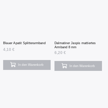
Blauer Apatit Splitterarmband
Dalmatiner Jaspis mattiertes
Armband 8 mm
4,10 €
6,20 €
In den Warenkorb
In den Warenkorb