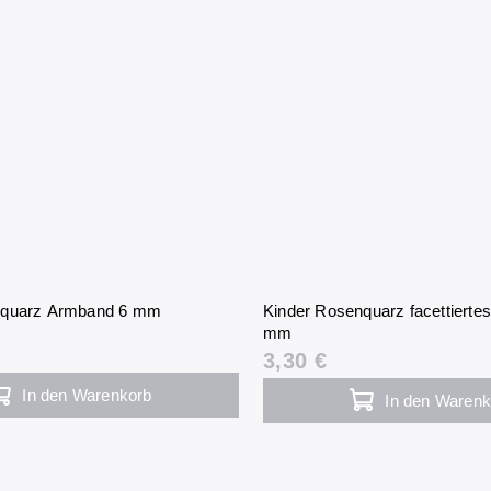
nquarz Armband 6 mm
Kinder Rosenquarz facettierte
mm
3,30 €
In den Warenkorb
In den Warenk