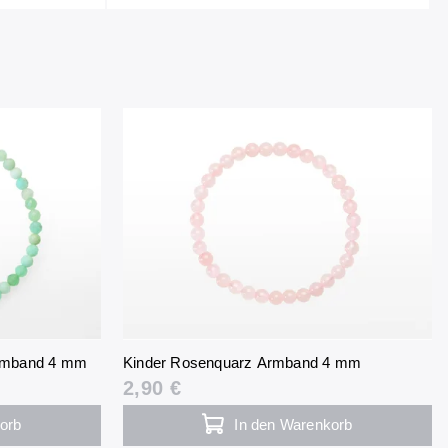
Armband 4 mm
Kinder Rosenquarz Armband 4 mm
2,90 €
orb
In den Warenkorb