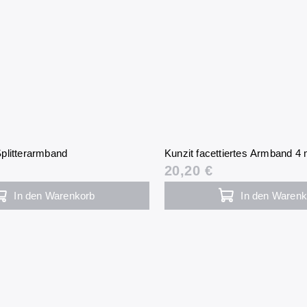
plitterarmband
Kunzit facettiertes Armband 4
20,20 €
In den Warenkorb
In den Warenk