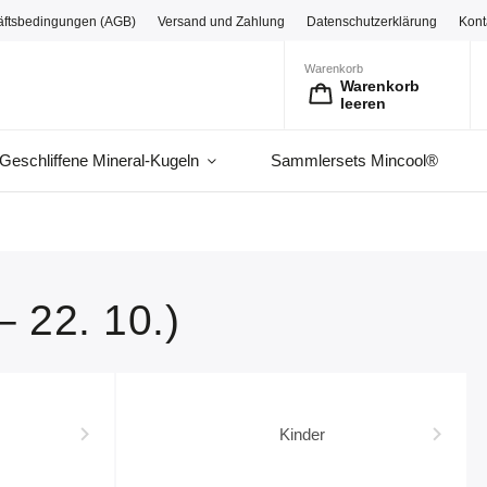
äftsbedingungen (AGB)
Versand und Zahlung
Datenschutzerklärung
Kont
Warenkorb
Warenkorb
leeren
Geschliffene Mineral-Kugeln
Sammlersets Mincool®
 22. 10.)
Kinder