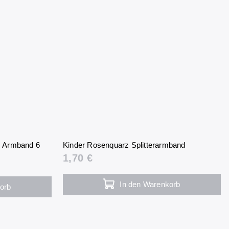
s Armband 6
Kinder Rosenquarz Splitterarmband
1,70 €
In den Warenkorb
orb