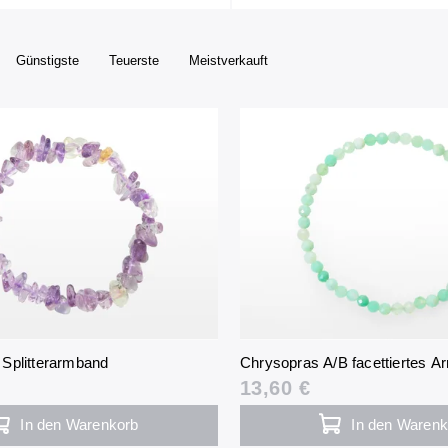
Günstigste
Teuerste
Meistverkauft
Splitterarmband
Chrysopras A/B facettiertes 
13,60 €
In den Warenkorb
In den Warenk