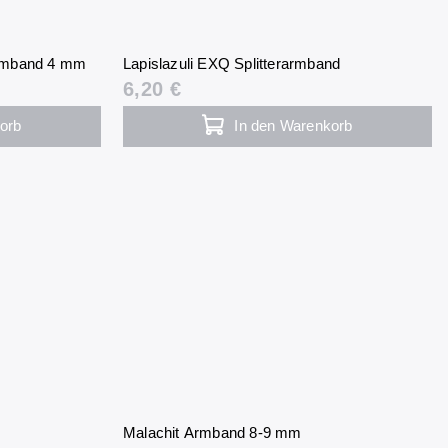
 Armband 4 mm
Lapislazuli EXQ Splitterarmband
6,20 €
orb
In den Warenkorb
Malachit Armband 8-9 mm