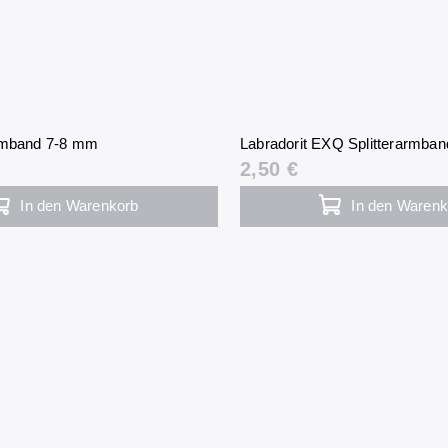
rmband 7-8 mm
Labradorit EXQ Splitterarmban
2,50 €
In den Warenkorb
In den Warenk