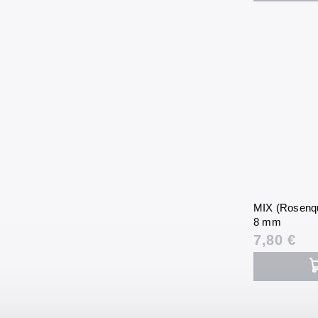
MIX (Rosenqu
8 mm
7,80 €