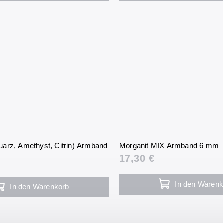
arz, Amethyst, Citrin) Armband
Morganit MIX Armband 6 mm
17,30 €
In den Warenk
In den Warenkorb