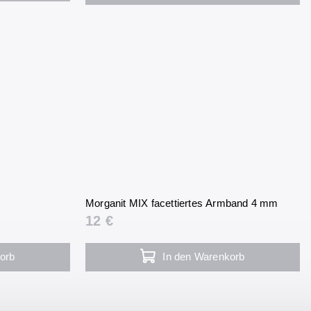
Morganit MIX facettiertes Armband 4 mm
12 €
orb
In den Warenkorb