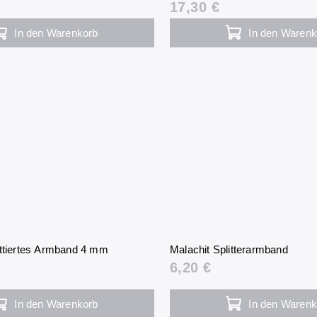
17,30 €
In den Warenkorb
In den Warenk
ettiertes Armband 4 mm
Malachit Splitterarmband
6,20 €
In den Warenkorb
In den Warenk