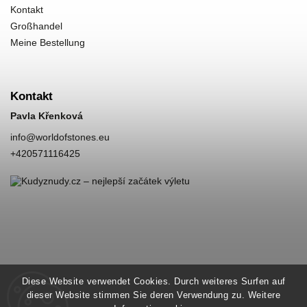
Kontakt
Großhandel
Meine Bestellung
Kontakt
Pavla Křenková
info
@
worldofstones.eu
+420571116425
Diese Website verwendet Cookies. Durch weiteres Surfen auf
dieser Website stimmen Sie deren Verwendung zu. Weitere