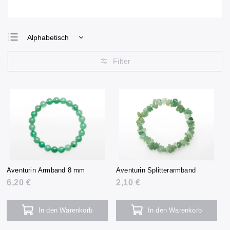
Alphabetisch
Günstigste
Teuerste
Meistverkauft
Aventurin Armband 8 mm
Aventurin Splitterarmband
6,20 €
2,10 €
In den Warenkorb
In den Warenkorb