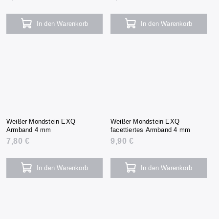
In den Warenkorb
In den Warenkorb
Weißer Mondstein EXQ
Weißer Mondstein EXQ
Armband 4 mm
facettiertes Armband 4 mm
7,80 €
9,90 €
In den Warenkorb
In den Warenkorb