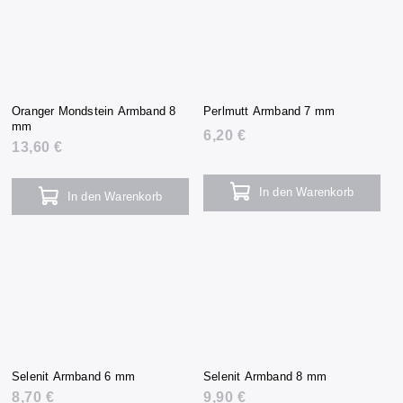
Oranger Mondstein Armband 8
Perlmutt Armband 7 mm
mm
6,20 €
13,60 €
In den Warenkorb
In den Warenkorb
Selenit Armband 6 mm
Selenit Armband 8 mm
8,70 €
9,90 €