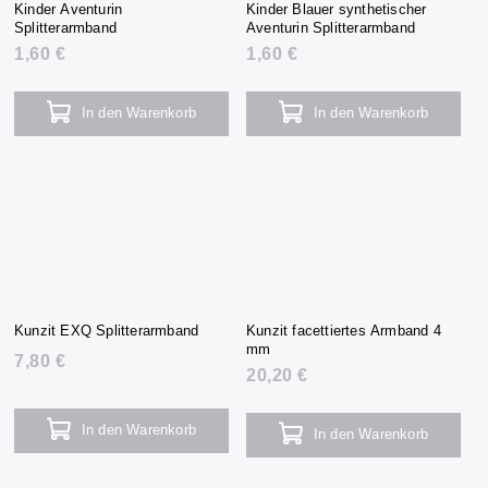
Kinder Aventurin
Kinder Blauer synthetischer
Splitterarmband
Aventurin Splitterarmband
1,60 €
1,60 €
In den Warenkorb
In den Warenkorb
Kunzit EXQ Splitterarmband
Kunzit facettiertes Armband 4
mm
7,80 €
20,20 €
In den Warenkorb
In den Warenkorb