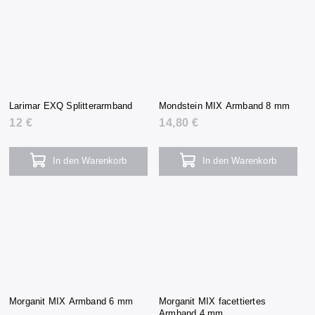
Larimar EXQ Splitterarmband
Mondstein MIX Armband 8 mm
12 €
14,80 €
In den Warenkorb
In den Warenkorb
Morganit MIX Armband 6 mm
Morganit MIX facettiertes
Armband 4 mm