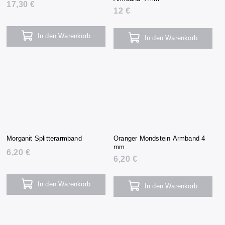
17,30 €
12 €
In den Warenkorb
In den Warenkorb
Morganit Splitterarmband
Oranger Mondstein Armband 4
mm
6,20 €
6,20 €
In den Warenkorb
In den Warenkorb