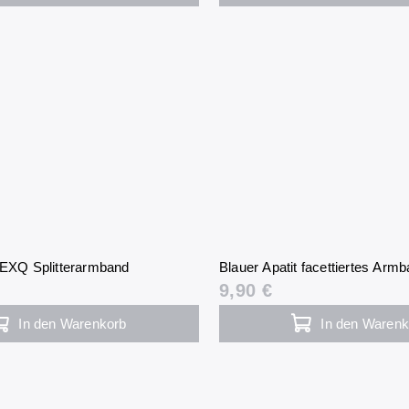
t EXQ Splitterarmband
Blauer Apatit facettiertes Ar
9,90 €
In den Warenkorb
In den Warenk