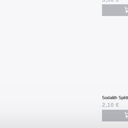
Sodalith Spli
2,10 €