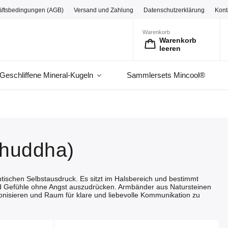
äftsbedingungen (AGB)
Versand und Zahlung
Datenschutzerklärung
Kont
Warenkorb
Warenkorb
leeren
Geschliffene Mineral-Kugeln
Sammlersets Mincool®
shuddha)
tischen Selbstausdruck. Es sitzt im Halsbereich und bestimmt
d Gefühle ohne Angst auszudrücken. Armbänder aus Natursteinen
nisieren und Raum für klare und liebevolle Kommunikation zu