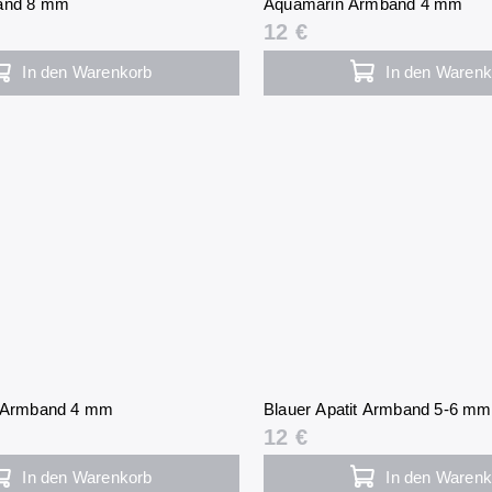
band 8 mm
Aquamarin Armband 4 mm
12 €
In den Warenkorb
In den Warenk
t Armband 4 mm
Blauer Apatit Armband 5-6 mm
12 €
In den Warenkorb
In den Warenk