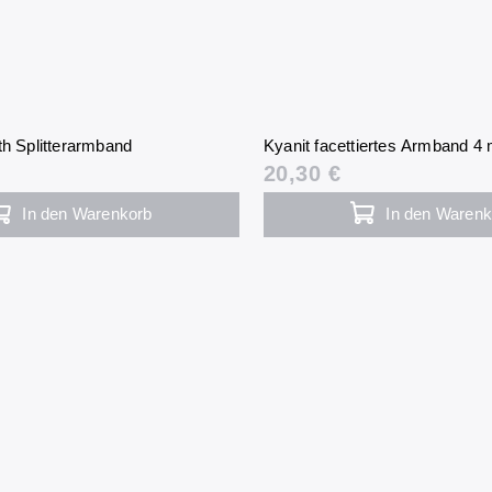
th Splitterarmband
Kyanit facettiertes Armband 4
20,30 €
In den Warenkorb
In den Warenk