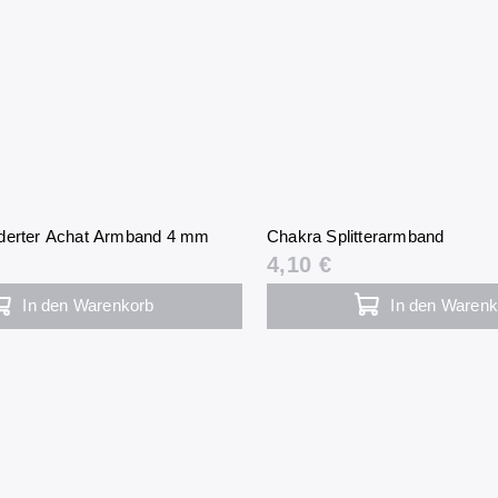
derter Achat Armband 4 mm
Chakra Splitterarmband
4,10 €
In den Warenkorb
In den Warenk