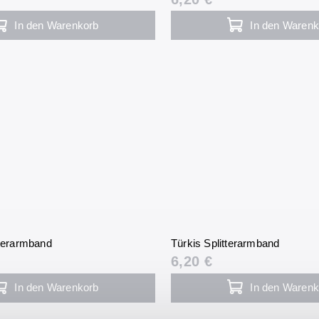
In den Warenkorb
In den Warenk
tterarmband
Türkis Splitterarmband
6,20 €
In den Warenkorb
In den Warenk