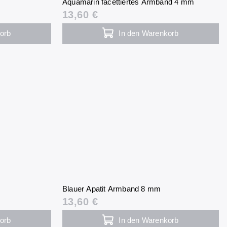
Aquamarin facettiertes Armband 4 mm
13,60 €
orb
In den Warenkorb
Blauer Apatit Armband 8 mm
13,60 €
orb
In den Warenkorb