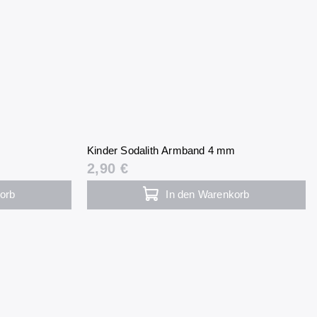
Kinder Sodalith Armband 4 mm
2,90 €
orb
In den Warenkorb