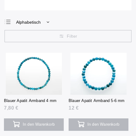
Alphabetisch
Günstigste
Teuerste
Meistverkauft
Blauer Apatit Armband 4 mm
Blauer Apatit Armband 5-6 mm
7,80 €
12 €
In den Warenkorb
In den Warenkorb