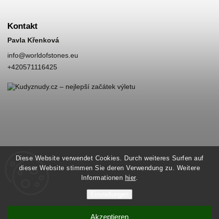
Kontakt
Pavla Křenková
info
@
worldofstones.eu
+420571116425
Diese Website verwendet Cookies. Durch weiteres Surfen auf
dieser Website stimmen Sie deren Verwendung zu. Weitere
Informationen
hier
.
Einstellungen
Akzeptieren
Copyright 2026
World of Stones
. Alle Rechte vorbehalten.