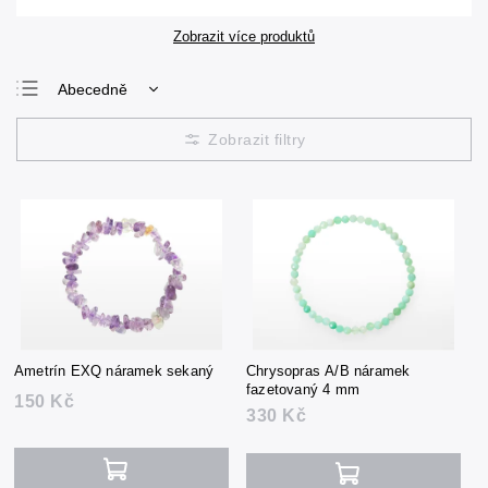
Zobrazit více produktů
Abecedně
Nejlevnější
Nejdražší
Nejprodávanější
Ametrín EXQ náramek sekaný
Chrysopras A/B náramek
fazetovaný 4 mm
150 Kč
330 Kč