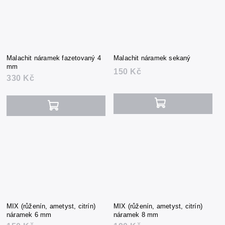
Malachit náramek fazetovaný 4
Malachit náramek sekaný
mm
150 Kč
330 Kč
MIX (růženín, ametyst, citrín)
MIX (růženín, ametyst, citrín)
náramek 6 mm
náramek 8 mm