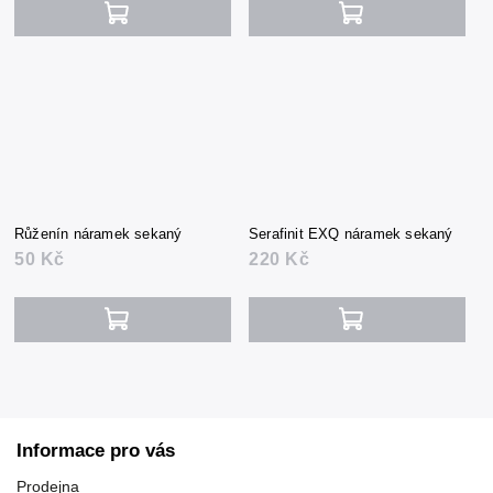
Růženín náramek sekaný
Serafinit EXQ náramek sekaný
50 Kč
220 Kč
Informace pro vás
Prodejna