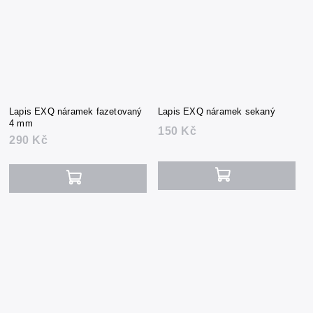
Lapis EXQ náramek fazetovaný
Lapis EXQ náramek sekaný
4 mm
150 Kč
290 Kč