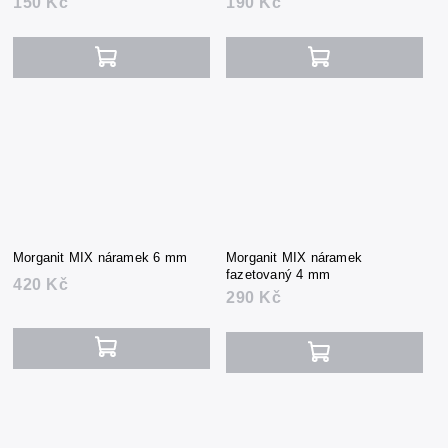
150 Kč
190 Kč
Morganit MIX náramek 6 mm
Morganit MIX náramek
fazetovaný 4 mm
420 Kč
290 Kč