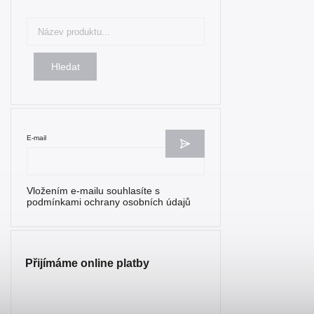
Hledat
E-mail
Vložením e-mailu souhlasíte s
podmínkami ochrany osobních údajů
Přijímáme online platby