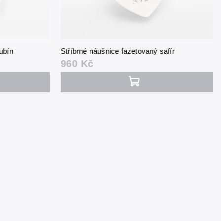
ubín
Stříbrné náušnice fazetovaný safír
960 Kč