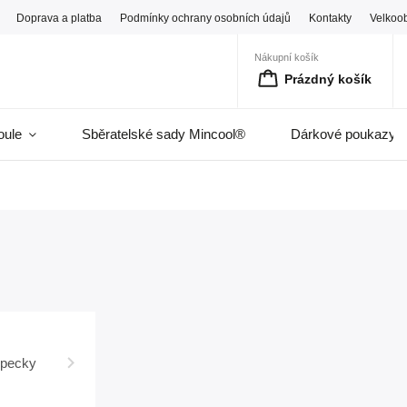
Doprava a platba
Podmínky ochrany osobních údajů
Kontakty
Velkoo
Nákupní košík
Prázdný košík
oule
Sběratelské sady Mincool®
Dárkové poukazy
 pecky