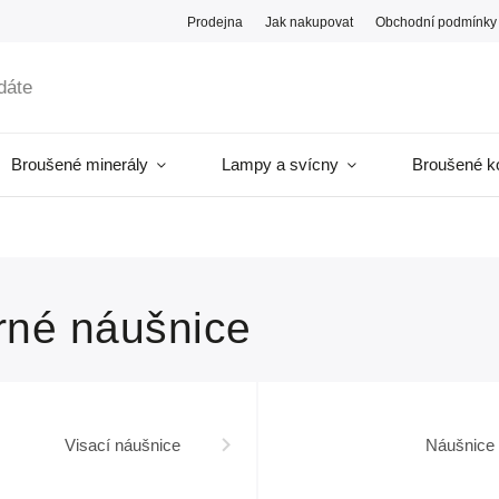
Prodejna
Jak nakupovat
Obchodní podmínky
Broušené minerály
Lampy a svícny
Broušené k
brné náušnice
Visací náušnice
Náušnice