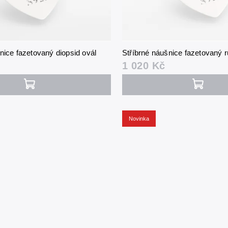
nice fazetovaný diopsid ovál
Stříbrné náušnice fazetovaný r
1 020 Kč
Novinka