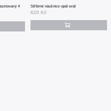
fazetovaný 4
Stříbrné náušnice opál ovál
620 Kč