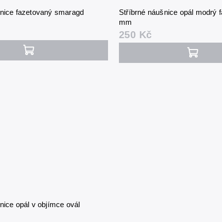
šnice fazetovaný smaragd
Stříbrné náušnice opál modrý 
mm
250 Kč
nice opál v objímce ovál