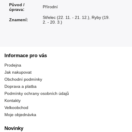
Původ /
Přírodní
úprava
:
Střelec (22. 11. - 21. 12.)
,
Ryby (19.
Znamení
:
2. - 20. 3.)
Informace pro vás
Prodejna
Jak nakupovat
Obchodní podmínky
Doprava a platba
Podmínky ochrany osobních údajů
Kontakty
Velkoobchod
Moje objednávka
Novinky