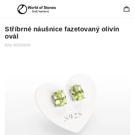
Stříbrné náušnice fazetovaný olivín
ovál
Kód:
00250429