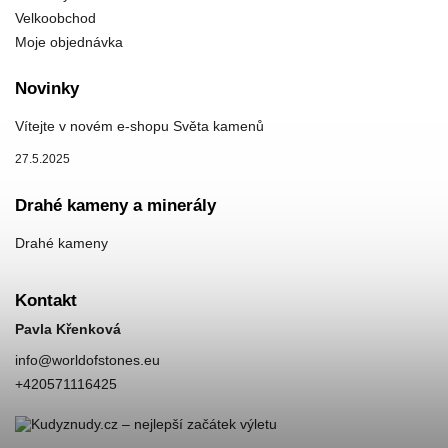
Velkoobchod
Moje objednávka
Novinky
Vítejte v novém e-shopu Světa kamenů
27.5.2025
Drahé kameny a minerály
Drahé kameny
Kontakt
Pavla Křenková
info
@
worldofstones.eu
+420571116425