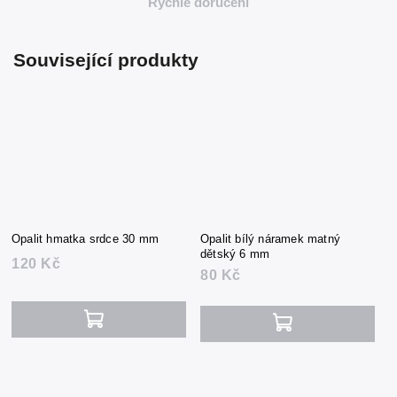
Rychlé doručení
Související produkty
Opalit hmatka srdce 30 mm
Opalit bílý náramek matný
dětský 6 mm
120 Kč
80 Kč