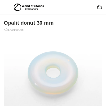
Opalit donut 30 mm
Kód:
00199995