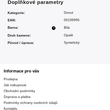
Doplňkové parametry
Donut
Kategorie
:
00199995
EAN
:
Barva
:
Bílá
?
Opalit
Druh kamene
:
Syntetický
Původ / úprava
:
Informace pro vás
Prodejna
Jak nakupovat
Obchodní podmínky
Doprava a platba
Podmínky ochrany osobních údajů
Kontakty