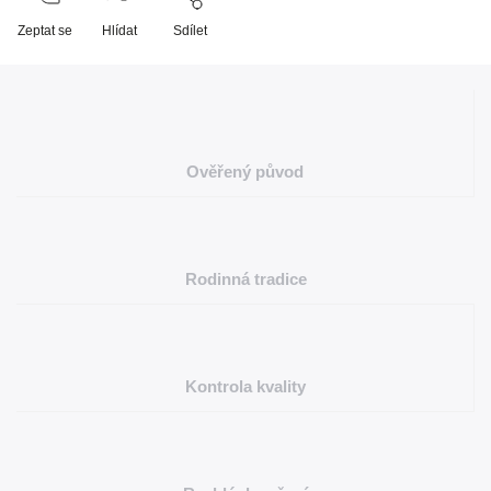
Zeptat se
Hlídat
Sdílet
Ověřený původ
Rodinná tradice
Kontrola kvality