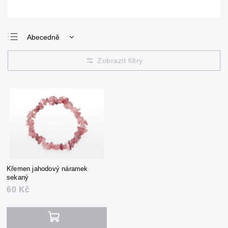
Abecedně
Nejlevnější
Nejdražší
Nejprodávanější
Křemen jahodový náramek
sekaný
60 Kč