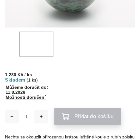
1 230 Kč
/ ks
Skladem
(1 ks)
Můžeme doručit do:
11.8.2026
Možnosti doručení
Přidat do košíku
Nechte se okouzlit přirozenou krásou leštěné koule z rubín zoisitu