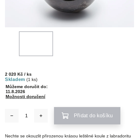
2 020 Kč
/ ks
Skladem
(1 ks)
Můžeme doručit do:
11.8.2026
Možnosti doručení
Přidat do košíku
Nechte se okouzlit přirozenou krásou leštěné koule z labradoritu