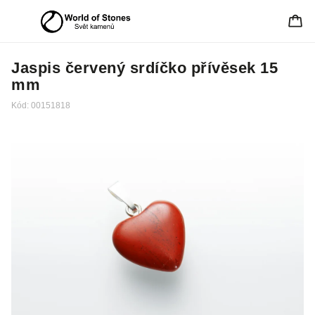
Jaspis červený srdíčko přívěsek 15
mm
Kód:
00151818