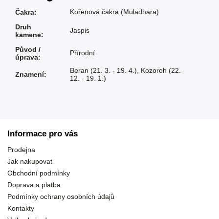
Kořenová čakra (Muladhara)
Čakra
:
Druh
Jaspis
kamene
:
Původ /
Přírodní
úprava
:
Beran (21. 3. - 19. 4.)
,
Kozoroh (22.
Znamení
:
12. - 19. 1.)
Informace pro vás
Prodejna
Jak nakupovat
Obchodní podmínky
Doprava a platba
Podmínky ochrany osobních údajů
Kontakty