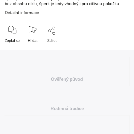
bez obsahu niklu, šperk je tedy vhodný i pro citlivou pokožku.
Detailní informace
Zeptat se
Hlídat
Sdílet
Ověřený původ
Rodinná tradice