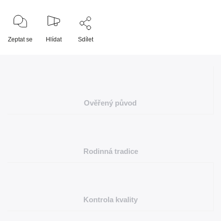
Zeptat se
Hlídat
Sdílet
Ověřený původ
Rodinná tradice
Kontrola kvality