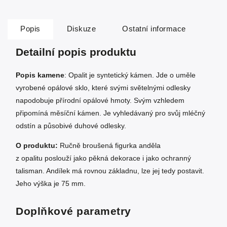
Popis
Diskuze
Ostatní informace
Detailní popis produktu
Popis kamene
: Opalit je syntetický kámen. Jde o uměle
vyrobené opálové sklo, které svými světelnými odlesky
napodobuje přírodní opálové hmoty. Svým vzhledem
připomíná měsíční kámen. Je vyhledávaný pro svůj mléčný
odstín a působivé duhové odlesky.
O produktu:
Ručně broušená figurka anděla
z opalitu poslouží jako pěkná dekorace i jako ochranný
talisman. Andílek má rovnou základnu, lze jej tedy postavit.
Jeho výška je 75 mm.
Doplňkové parametry