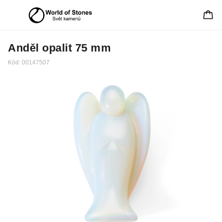
Anděl opalit 75 mm
Kód:
00147507