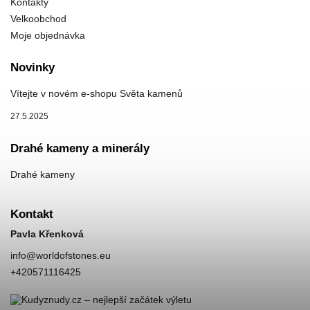
Kontakty
Velkoobchod
Moje objednávka
Novinky
Vítejte v novém e-shopu Světa kamenů
27.5.2025
Drahé kameny a minerály
Drahé kameny
Kontakt
Pavla Křenková
info
@
worldofstones.eu
+420571116425