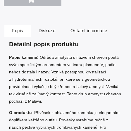
Popis
Diskuze
Ostatní informace
Detailní popis produktu
Popis kamene:
Odrůda ametystu s názvem chevron poutá
svým specifickým ornamentem ve tvaru písmene V, podle
něhož dostala i název. Vzniká postupnou krystalizací
z hydrotermálních roztoků, při které se s geometrickou
pravidelností vylučuje bílý křemen a fialový ametyst. Vzniká
tak vizuálně zajímavý kontrast. Tento druh ametystu chevron
pochází z Malawi.
O produktu
: Přívěsek z ohlazeného kamínku je elegantním
doplňkem každého outfitu. Přívěsky vyrábíme ručně z
našich pečlivě vybraných tromlovaných kamenů. Pro