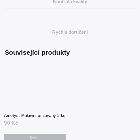
Kontrola kvality
Rychlé doručení
Související produkty
Ametyst Malawi tromlovaný 3 ks
90 Kč