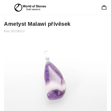
Ametyst Malawi přívěsek
Kód:
00158312