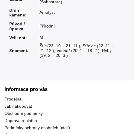
(Sahasrara)
Druh
Ametyst
kamene
:
Původ /
Přírodní
úprava
:
M
Velikost
:
Štír (23. 10. - 21. 11.)
,
Střelec (22. 11. -
Znamení
:
21. 12.)
,
Vodnář (20. 1. - 18. 2.)
,
Ryby
(19. 2. - 20. 3.)
Informace pro vás
Prodejna
Jak nakupovat
Obchodní podmínky
Doprava a platba
Podmínky ochrany osobních údajů