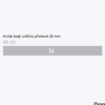
Achát šedý srdíčko přívěsek 20 mm
80 Kč
Dop