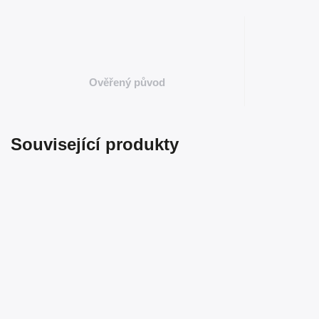
Ověřený původ
Související produkty