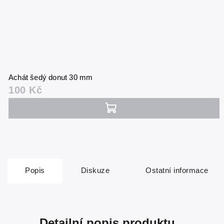
Achát šedý donut 30 mm
100 Kč
Popis
Diskuze
Ostatní informace
Detailní popis produktu